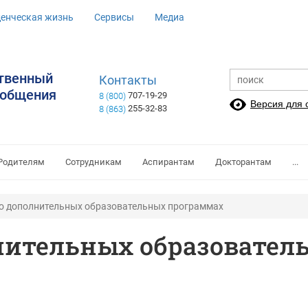
денческая жизнь
Сервисы
Медиа
ственный
Контакты
ообщения
707-19-29
8 (800)
Версия для
255-32-83
8 (863)
Родителям
Сотрудникам
Аспирантам
Докторантам
...
 о дополнительных образовательных программах
нительных образовате