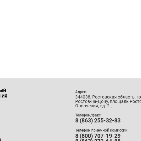
НЫЙ
Адрес:
НИЯ
344038, Ростовская область, г
Ростов-на-Дону, площадь Рост
Ополчения, зд. 2.,
Телефон/факс:
8 (863) 255-32-83
Телефон приемной комиссии:
8 (800) 707-19-29
u