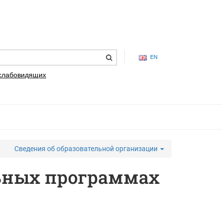
EN
 слабовидящих
Сведения об образовательной организации
льных программах