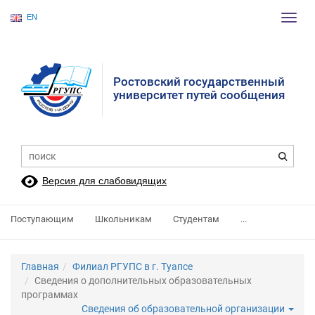
EN
Пере
нави
Ростовский государственный
университет путей сообщения
Версия для слабовидящих
Поступающим
Школьникам
Студентам
...
Главная
Филиал РГУПС в г. Туапсе
Сведения о дополнительных образовательных
программах
Сведения об образовательной организации