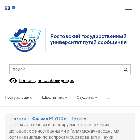
EN
Пере
нави
Ростовский государственный
университет путей сообщения
Версия для слабовидящих
Поступающим
Школьникам
Студентам
...
Главная
Филиал РГУПС в г. Туапсе
о заключенных и планируемых к заключению
договорах с иностранными и (или) международными
организациями по вопросам образования и науки