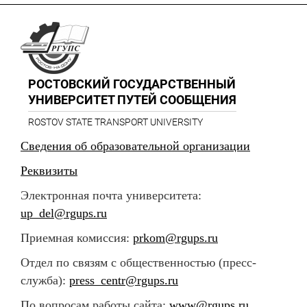
РОСТОВСКИЙ ГОСУДАРСТВЕННЫЙ
УНИВЕРСИТЕТ ПУТЕЙ СООБЩЕНИЯ
ROSTOV STATE TRANSPORT UNIVERSITY
Сведения об образовательной организации
Реквизиты
Электронная почта университета:
up_del@rgups.ru
Приемная комиссия:
prkom@rgups.ru
Отдел по связям с общественностью (пресс-
служба):
press_centr@rgups.ru
По вопросам работы сайта:
www@rgups.ru