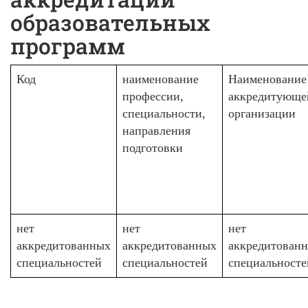
образовательных
программ
Код
наименование
Наименование
профессии,
аккредитующе
специальности,
организации
направления
подготовки
нет
нет
нет
аккредитованных
аккредитованных
аккредитован
специальностей
специальностей
специальносте