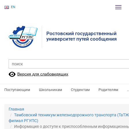
EN
Пере
нави
Ростовский государственный
университет путей сообщения
Версия для слабовидящих
Поступающим
Школьникам
Студентам
Родителям
..
Главная
Тамбовский техникум железнодорожного транспорта (ТаТЖ
филиал РГУПС)
Информация о доступе к приспособленным информационн