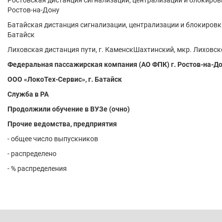
Ростовская дистанция сигнализации, централизации и блокировк
Ростов-на-Дону
Батайская дистанция сигнализации, централизации и блокировки
Батайск
Лиховская дистанция пути, г. КаменскШахтинский, мкр. Лиховск
Федеральная пассажирская компания (АО ФПК) г. Ростов-на-Д
ООО «ЛокоТех-Сервис», г. Батайск
Служба в РА
Продолжили обучение в ВУЗе (очно)
Прочие ведомства, предприятия
- общее число выпускников
- распределено
- % распределения