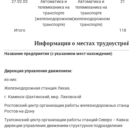
27.02.03
Автоматика и
Автоматика и
21
телемеханика на
телемеханика на
транспорте
транспорте
(железнодорожном
(железнодорожном
транспорте)
транспорте)
Итого
118
Информация о местах трудоустро
Название предприятия (с указанием мест нахождения)
Дирекция управления движением:
из них:
Железнодорожная станция Лихая,
г. Каменск-Шахтинский, мкр. Лиховской
Ростовский центр организации работы железнодорожных станций
Ростов-на-Дону
Туапсинский центр организации работы станций Северо – Кавка
дирекции управления движением структурное подразделение