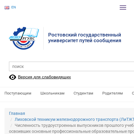
EN
Пере
нави
Ростовский государственный
университет путей сообщения
Версия для слабовидящих
Поступающим
Школьникам
Студентам
Родителям
Главная
Лиховской техникум железнодорожного транспорта (ЛиТЖТ
Численность трудоустроенных выпускников прошлого учебн
освоивших основные профессиональные образовательные пр