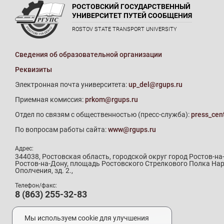
РОСТОВСКИЙ ГОСУДАРСТВЕННЫЙ
УНИВЕРСИТЕТ ПУТЕЙ СООБЩЕНИЯ
ROSTOV STATE TRANSPORT UNIVERSITY
Сведения об образовательной организации
Реквизиты
Электронная почта университета:
up_del@rgups.ru
Приемная комиссия:
prkom@rgups.ru
Отдел по связям с общественностью (пресс-служба):
press_cen
По вопросам работы сайта:
www@rgups.ru
Адрес:
344038, Ростовская область, городской округ город Ростов-на
Ростов-на-Дону, площадь Ростовского Стрелкового Полка На
Ополчения, зд. 2.,
Телефон/факс:
8 (863) 255-32-83
Телефон приемной комиссии:
8 (800) 707-19-29
Мы используем cookie для улучшения