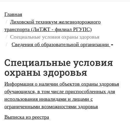
Главная
Лиховской техникум железнодорожного
транспорта (ЛиТЖТ - филиал РГУПС)
Специальные условия охраны здоровья
Сведения об образовательной организации
Специальные условия
охраны здоровья
Информация о наличии объектов охраны здоровья
обучающихся, в том числе приспособленных для
использования инвалидами и лицами с
ограниченными возможностями здоровья
Выписка из реестра