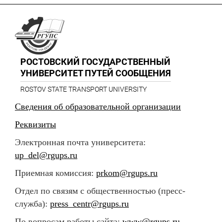
РОСТОВСКИЙ ГОСУДАРСТВЕННЫЙ
УНИВЕРСИТЕТ ПУТЕЙ СООБЩЕНИЯ
ROSTOV STATE TRANSPORT UNIVERSITY
Сведения об образовательной организации
Реквизиты
Электронная почта университета:
up_del@rgups.ru
Приемная комиссия:
prkom@rgups.ru
Отдел по связям с общественностью (пресс-
служба):
press_centr@rgups.ru
По вопросам работы сайта:
www@rgups.ru