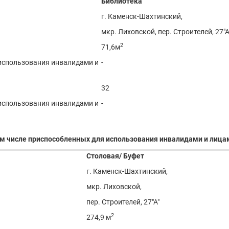
Библиотека
г. Каменск-Шахтинский,
мкр. Лиховской, пер. Строителей, 27"А
2
71,6м
 использования инвалидами и
-
32
 использования инвалидами и
-
ом числе приспособленных для использования инвалидами и лиц
Столовая/ Буфет
г. Каменск-Шахтинский,
мкр. Лиховской,
пер. Строителей, 27"А"
2
274,9 м