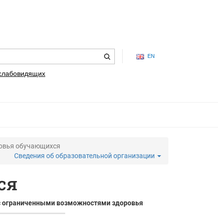
EN
 слабовидящих
ровья обучающихся
Сведения об образовательной организации
ся
 с ограниченными возможностями здоровья