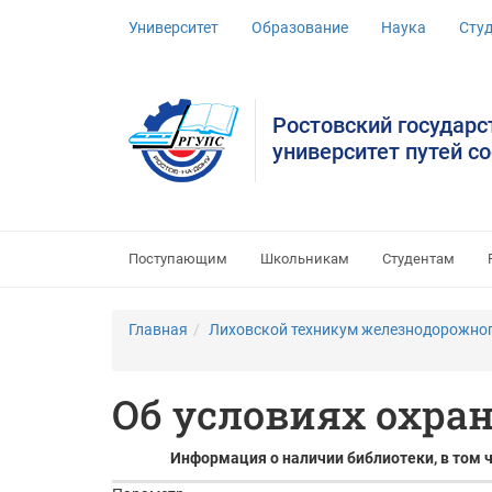
Университет
Образование
Наука
Сту
Ростовский государ
университет путей с
Поступающим
Школьникам
Студентам
Главная
Лиховской техникум железнодорожног
Об условиях охра
Информация о наличии библиотеки, в том