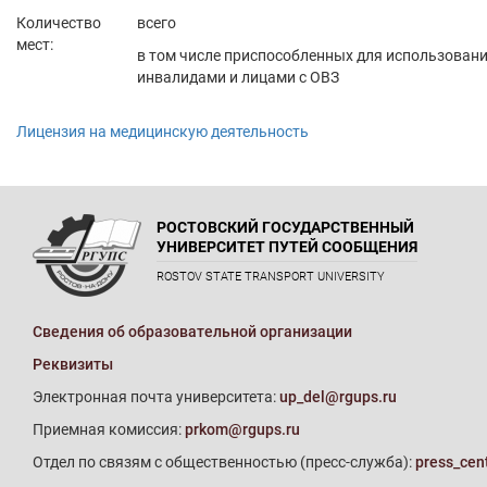
Количество
всего
мест:
в том числе приспособленных для использован
инвалидами и лицами с ОВЗ
Лицензия на медицинскую деятельность
РОСТОВСКИЙ ГОСУДАРСТВЕННЫЙ
УНИВЕРСИТЕТ ПУТЕЙ СООБЩЕНИЯ
ROSTOV STATE TRANSPORT UNIVERSITY
Сведения об образовательной организации
Реквизиты
Электронная почта университета:
up_del@rgups.ru
Приемная комиссия:
prkom@rgups.ru
Отдел по связям с общественностью (пресс-служба):
press_cen