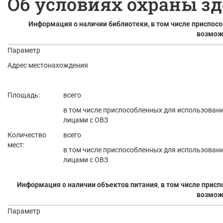
Об условиях охраны з
Информация о наличии библиотеки, в том числе приспос
возмож
Параметр
Адрес местонахождения
Площадь:
всего
в том числе приспособленных для использован
лицами с ОВЗ
Количество
всего
мест:
в том числе приспособленных для использован
лицами с ОВЗ
Информация о наличии объектов питания
,
в том числе прис
возмож
Параметр