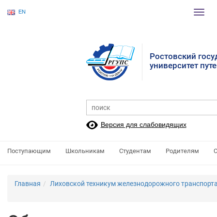
EN
Пере
нави
Ростовский гос
университет пут
Версия для слабовидящих
Поступающим
Школьникам
Студентам
Родителям
Главная
Лиховской техникум железнодорожного транспорта