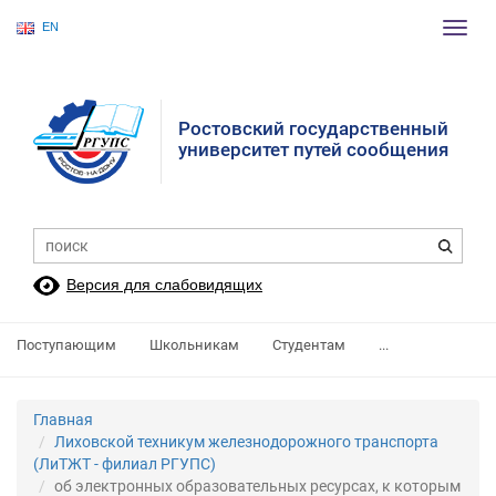
EN
Пере
нави
Ростовский государственный
университет путей сообщения
Версия для слабовидящих
Поступающим
Школьникам
Студентам
...
Главная
Лиховской техникум железнодорожного транспорта
(ЛиТЖТ - филиал РГУПС)
об электронных образовательных ресурсах, к которым