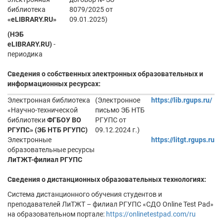
библиотека
8079/2025 от
«eLIBRARY.RU»
09.01.2025)
(НЭБ
eLIBRARY.RU)
-
периодика
Сведения о собственных электронных образовательных и
информационных ресурсах:
Электронная библиотека
(Электронное
https://lib.rgups.ru/
«Научно-технической
письмо ЭБ НТБ
библиотеки
ФГБОУ ВО
РГУПС от
РГУПС» (ЭБ НТБ РГУПС)
09.12.2024 г.)
Электронные
https://litgt.rgups.ru
образовательные ресурсы
ЛиТЖТ-филиал РГУПС
Сведения о дистанционных образовательных технологиях:
Система дистанционного обучения студентов и
преподавателей ЛиТЖТ – филиал РГУПС «СДО Online Test Pad»
на образовательном портале:
https://onlinetestpad.com/ru