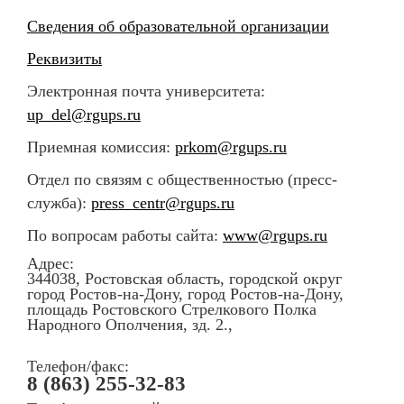
Сведения об образовательной организации
Реквизиты
Электронная почта университета:
up_del@rgups.ru
Приемная комиссия:
prkom@rgups.ru
Отдел по связям с общественностью (пресс-
служба):
press_centr@rgups.ru
По вопросам работы сайта:
www@rgups.ru
Адрес:
344038, Ростовская область, городской округ
город Ростов-на-Дону, город Ростов-на-Дону,
площадь Ростовского Стрелкового Полка
Народного Ополчения, зд. 2.,
Телефон/факс:
8 (863) 255-32-83