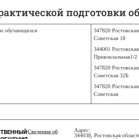
рактической подготовки 
ки обучающихся
347820 Ростовская
Советская 18
344001 Ростовская
Привокзальная1/2
347820 Ростовская
Советская 32Б
347820 Ростовская
Советская
Адрес:
Сведения об
СТВЕННЫЙ
344038, Ростовская област