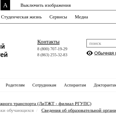
A
Выключить изображения
Студенческая жизнь
Сервисы
Медиа
Контакты
ый
8 (800)
707-19-29
Обычная 
тей
8 (863)
255-32-83
Родителям
Сотрудникам
Аспирантам
Докторанта
ожного транспорта (ЛиТЖТ - филиал РГУПС)
вки обучающихся
Сведения об образовательной орган