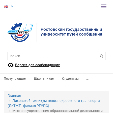
EN
Пере
нави
Ростовский государственный
университет путей сообщения
Версия для слабовидящих
Поступающим
Школьникам
Студентам
...
Главная
Лиховской техникум железнодорожного транспорта
(ЛиТЖТ - филиал РГУПС)
Места осуществления образовательной деятельности