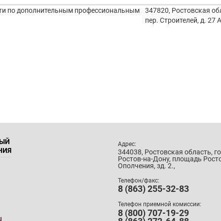
сти по дополнительным профессиональным
347820, Ростовская об
пер. Строителей, д. 27 
НЫЙ
Адрес:
НИЯ
344038, Ростовская область, г
Ростов-на-Дону, площадь Рост
Ополчения, зд. 2.,
Телефон/факс:
8 (863) 255-32-83
Телефон приемной комиссии:
8 (800) 707-19-29
u