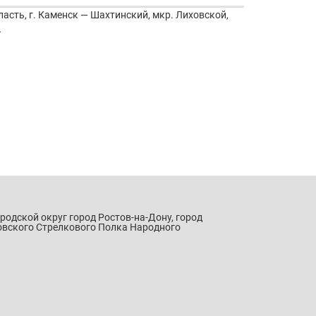
ласть, г. Каменск — Шахтинский, мкр. Лиховской,
А
ородской округ город Ростов-на-Дону, город
овского Стрелкового Полка Народного