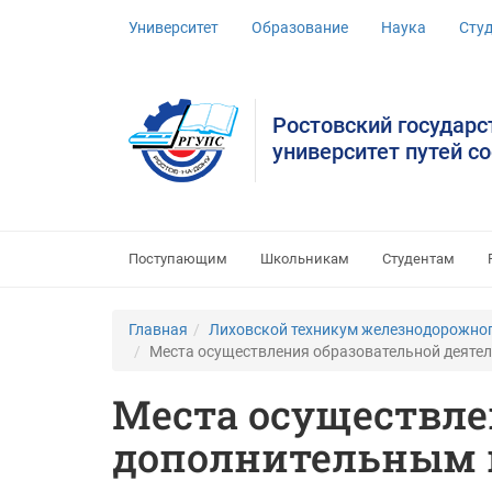
Университет
Образование
Наука
Сту
Ростовский государ
университет путей с
Поступающим
Школьникам
Студентам
Главная
Лиховской техникум железнодорожног
Места осуществления образовательной деят
Места осуществле
дополнительным 