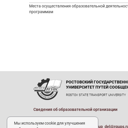
Места осуществления образовательной деятельно
программам
РОСТОВСКИЙ ГОСУДАРСТВЕН
УНИВЕРСИТЕТ ПУТЕЙ СООБЩЕ
ROSTOV STATE TRANSPORT UNIVERSITY
Сведения об образовательной организации
Реквизиты
Мы используем cookie для улучшения
Электронная почта университета:
up_del@rgups.r