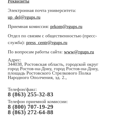
Реквизиты
Электронная почта университета:
up_del@rgups.ru
Приемная комиссия:
prkom@rgups.ru
Отдел по связям с общественностью (пресс-
служба):
press_centr@rgups.ru
По вопросам работы сайта:
www@rgups.ru
Адрес:
344038, Ростовская область, городской округ
город Ростов-на-Дону, город Ростов-на-Дону,
площадь Ростовского Стрелкового Полка
Народного Ополчения, зд. 2.,
Телефон/факс:
8 (863) 255-32-83
Телефон приемной комиссии:
8 (800) 707-19-29
8 (863) 272-64-88