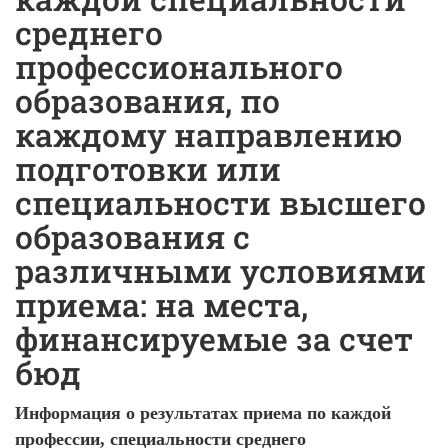
среднего
профессионального
образования, по
каждому направлению
подготовки или
специальности высшего
образования с
различными условиями
приема: на места,
финансируемые за счет
бюд
Информация о результатах приема по каждой
профессии, специальности среднего