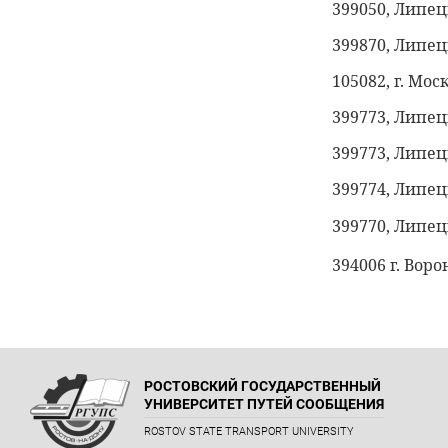
399050, Липецк
399870, Липец
105082, г. Мос
399773, Липецк
399773, Липецк
399774, Липецк
399770, Липецк
394006 г. Вор
РОСТОВСКИЙ ГОСУДАРСТВЕННЫЙ
УНИВЕРСИТЕТ ПУТЕЙ СООБЩЕНИЯ
ROSTOV STATE TRANSPORT UNIVERSITY