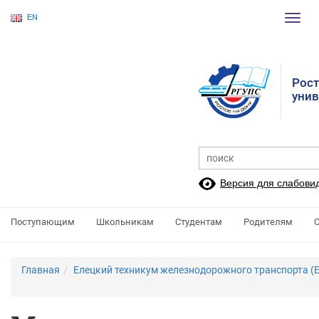
EN
Пере
нави
Рост
унив
Версия для слабови
Поступающим
Школьникам
Студентам
Родителям
Главная
Елецкий техникум железнодорожного транспорта (