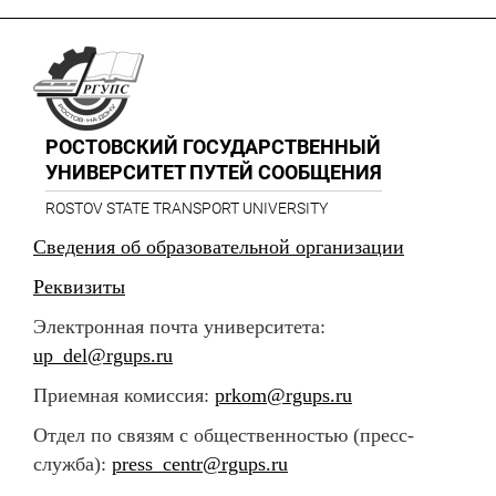
РОСТОВСКИЙ ГОСУДАРСТВЕННЫЙ
УНИВЕРСИТЕТ ПУТЕЙ СООБЩЕНИЯ
ROSTOV STATE TRANSPORT UNIVERSITY
Сведения об образовательной организации
Реквизиты
Электронная почта университета:
up_del@rgups.ru
Приемная комиссия:
prkom@rgups.ru
Отдел по связям с общественностью (пресс-
служба):
press_centr@rgups.ru