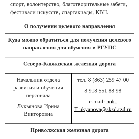
спорт, волонтерство, благотворительные забеги,
фестивали искусств, спартакиады, КВН.
О получении целевого направления
Куда можно обратиться для получения целевого
направления для обучения в РГУПС
Северо-Кавказская железная дорога
Начальник отдела
тел. 8 (863) 259 47 00
развития и обучения
8 918 551 88 98
персонала
е-mail:
nok-
Лукьянова Ирина
ILukyanova@skzd.rzd.ru
Викторовна
Приволжская железная дорога