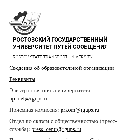
РОСТОВСКИЙ ГОСУДАРСТВЕННЫЙ
УНИВЕРСИТЕТ ПУТЕЙ СООБЩЕНИЯ
ROSTOV STATE TRANSPORT UNIVERSITY
Сведения об образовательной организации
Реквизиты
Электронная почта университета:
up_del@rgups.ru
Приемная комиссия:
prkom@rgups.ru
Отдел по связям с общественностью (пресс-
служба):
press_centr@rgups.ru