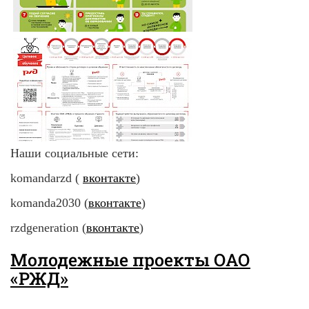
Наши социальные сети:
komandarzd (
вконтакте
)
komanda2030 (
вконтакте
)
rzdgeneration (
вконтакте
)
Молодежные проекты ОАО
«РЖД»