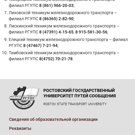
филиал РГУПС
8 (861) 966-20-03
;
Лиховской техникум железнодорожного транспорта –
филиал РГУПС
8 (86365) 2-82-90
;
Лискинский техникум железнодорожного транспорта –
филиал РГУПС
8 (47391) 4-15-65
,
8 915-581-30-56
;
Елецкий техникум железнодорожного транспорта – филиал
РГУПС
8 (47467) 7-21-94
;
Тамбовский техникум железнодорожного транспорта –
филиал РГУПС
8(4752) 70-21-78
.
РОСТОВСКИЙ ГОСУДАРСТВЕННЫЙ
УНИВЕРСИТЕТ ПУТЕЙ СООБЩЕНИЯ
ROSTOV STATE TRANSPORT UNIVERSITY
Сведения об образовательной организации
Реквизиты