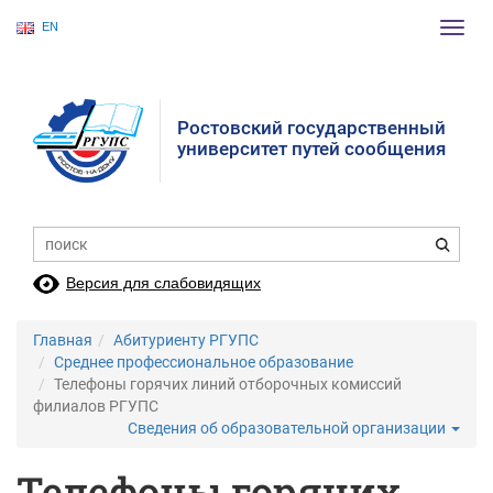
EN
Пере
нави
Ростовский государственный
университет путей сообщения
Версия для слабовидящих
Главная
Абитуриенту РГУПС
Среднее профессиональное образование
Телефоны горячих линий отборочных комиссий
филиалов РГУПС
Сведения об образовательной организации
Телефоны горячих