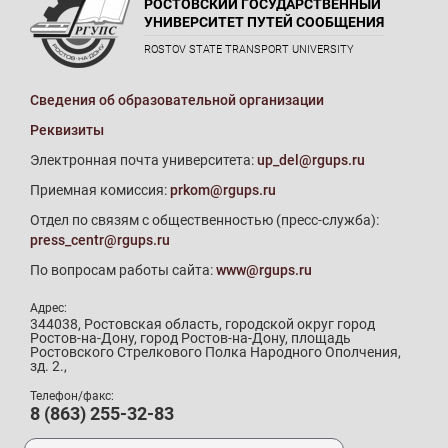
РОСТОВСКИЙ ГОСУДАРСТВЕННЫЙ
УНИВЕРСИТЕТ ПУТЕЙ СООБЩЕНИЯ
ROSTOV STATE TRANSPORT UNIVERSITY
Сведения об образовательной организации
Реквизиты
Электронная почта университета:
up_del@rgups.ru
Приемная комиссия:
prkom@rgups.ru
Отдел по связям с общественностью (пресс-служба):
press_centr@rgups.ru
По вопросам работы сайта:
www@rgups.ru
Адрес:
344038, Ростовская область, городской округ город
Ростов-на-Дону, город Ростов-на-Дону, площадь
Ростовского Стрелкового Полка Народного Ополчения,
зд. 2.,
Телефон/факс:
8 (863) 255-32-83
Телефон приемной комиссии: