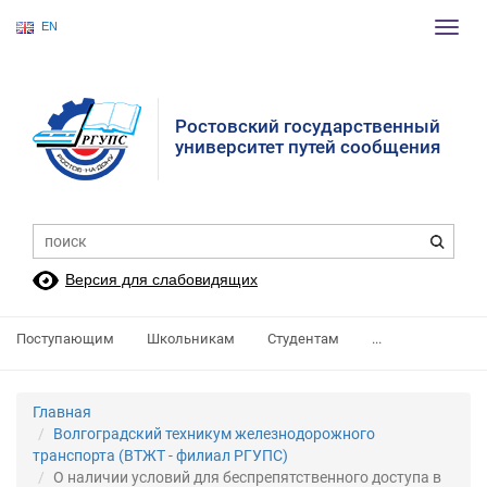
EN
Пере
нави
Ростовский государственный
университет путей сообщения
Версия для слабовидящих
Поступающим
Школьникам
Студентам
...
Главная
Волгоградский техникум железнодорожного
транспорта (ВТЖТ - филиал РГУПС)
О наличии условий для беспрепятственного доступа в