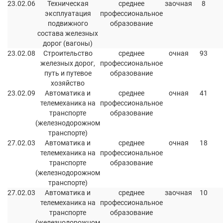
23.02.06
Техническая
среднее
заочная
8
эксплуатация
профессиональное
подвижного
образование
состава железных
дорог (вагоны)
23.02.08
Строительство
среднее
очная
93
железных дорог,
профессиональное
путь и путевое
образование
хозяйство
23.02.09
Автоматика и
среднее
очная
41
телемеханика на
профессиональное
транспорте
образование
(железнодорожном
транспорте)
27.02.03
Автоматика и
среднее
очная
18
телемеханика на
профессиональное
транспорте
образование
(железнодорожном
транспорте)
27.02.03
Автоматика и
среднее
заочная
10
телемеханика на
профессиональное
транспорте
образование
(железнодорожном