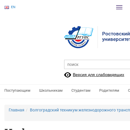
EN
Пере
нави
Ростовский
университе
Версия для слабовидящих
Поступающим
Школьникам
Студентам
Родителям
Главная
Волгоградский техникум железнодорожного трансп