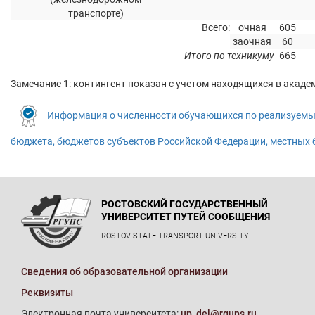
транспорте)
Всего:
очная
605
заочная
60
Итого по техникуму
665
Замечание 1: контингент показан с учетом находящихся в акаде
Информация о численности обучающихся по реализуемы
бюджета, бюджетов субъектов Российской Федерации, местных бю
РОСТОВСКИЙ ГОСУДАРСТВЕННЫЙ
УНИВЕРСИТЕТ ПУТЕЙ СООБЩЕНИЯ
ROSTOV STATE TRANSPORT UNIVERSITY
Сведения об образовательной организации
Реквизиты
Электронная почта университета:
up_del@rgups.ru