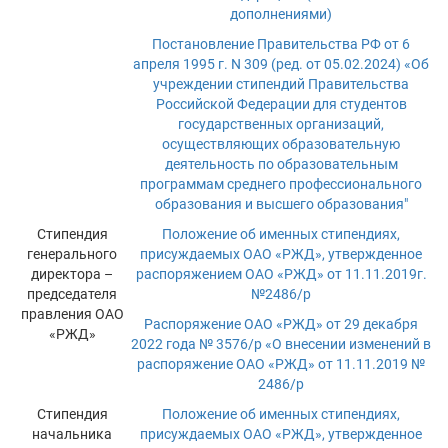
дополнениями)
Постановление Правительства РФ от 6
апреля 1995 г. N 309 (ред. от 05.02.2024) «Об
учреждении стипендий Правительства
Российской Федерации для студентов
государственных организаций,
осуществляющих образовательную
деятельность по образовательным
программам среднего профессионального
образования и высшего образования"
Стипендия
Положение об именных стипендиях,
генерального
присуждаемых ОАО «РЖД», утвержденное
директора –
распоряжением ОАО «РЖД» от 11.11.2019г.
председателя
№2486/р
правления ОАО
Распоряжение ОАО «РЖД» от 29 декабря
«РЖД»
2022 года № 3576/р «О внесении изменений в
распоряжение ОАО «РЖД» от 11.11.2019 №
2486/р
Стипендия
Положение об именных стипендиях,
начальника
присуждаемых ОАО «РЖД», утвержденное