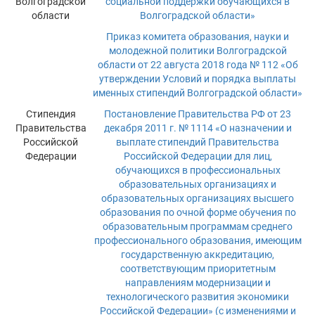
Волгоградской
социальной поддержки обучающихся в
области
Волгоградской области»
Приказ комитета образования, науки и
молодежной политики Волгоградской
области от 22 августа 2018 года № 112 «Об
утверждении Условий и порядка выплаты
именных стипендий Волгоградской области»
Стипендия
Постановление Правительства РФ от 23
Правительства
декабря 2011 г. № 1114 «О назначении и
Российской
выплате стипендий Правительства
Федерации
Российской Федерации для лиц,
обучающихся в профессиональных
образовательных организациях и
образовательных организациях высшего
образования по очной форме обучения по
образовательным программам среднего
профессионального образования, имеющим
государственную аккредитацию,
соответствующим приоритетным
направлениям модернизации и
технологического развития экономики
Российской Федерации» (с изменениями и