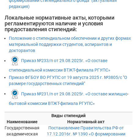
формировании стипендиального фонда" (актуальная
редакция)
Локальные нормативные акты, которыми
регламентируются наличие и условия
предоставления стипендий:
Положение о стипендиальном обеспечении и других формах
материальной поддержки студентов, аспирантов и
докторантов
Приказ №233/п от 29.08.2025г. «О составе
стипендиальной комиссии ВТЖТ-филиала РГУПС»
Приказ ФГБОУ ВО РГУПС от 19 августа 2025 г. №3805/с "О
размере государственных стипендий"
Приказ №231/п от 29.08.2025г. «О составе жилищно-
бытовой комиссии ВТЖТ-филиала РГУПС»
Виды стипендий
Наименование
Нормативный акт
Государственная
Постановление Правительства РФ от
академическая
17.12.2016г. № 1390 «О формировании