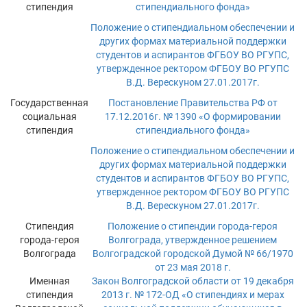
стипендия
стипендиального фонда»
Положение о стипендиальном обеспечении и
других формах материальной поддержки
студентов и аспирантов ФГБОУ ВО РГУПС,
утвержденное ректором ФГБОУ ВО РГУПС
В.Д. Верескуном 27.01.2017г.
Государственная
Постановление Правительства РФ от
социальная
17.12.2016г. № 1390 «О формировании
стипендия
стипендиального фонда»
Положение о стипендиальном обеспечении и
других формах материальной поддержки
студентов и аспирантов ФГБОУ ВО РГУПС,
утвержденное ректором ФГБОУ ВО РГУПС
В.Д. Верескуном 27.01.2017г.
Стипендия
Положение о стипендии города-героя
города-героя
Волгограда, утвержденное решением
Волгограда
Волгоградской городской Думой № 66/1970
от 23 мая 2018 г.
Именная
Закон Волгоградской области от 19 декабря
стипендия
2013 г. № 172-ОД «О стипендиях и мерах