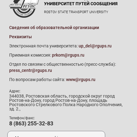
УНИВЕРСИТЕТ ПУТЕЙ СООБЩЕНИЯ
ROSTOV STATE TRANSPORT UNIVERSITY
Сведения об образовательной организации
Реквизиты
Электронная почта университета:
up_del@rgups.ru
Приемная комиссия:
prkom@rgups.ru
Отдел по связям с общественностью (пресс-служба):
press_centr@rgups.ru
По вопросам работы сайта:
www@rgups.ru
Адрес:
344038, Ростовская область, городской округ город
Ростов-на-Дону, город Ростов-на-Дону, площадь
Ростовского Стрелкового Полка Народного Ополчения,
зд. 2.,
Телефон/факс:
8 (863) 255-32-83
Телефон приемной комиссии: