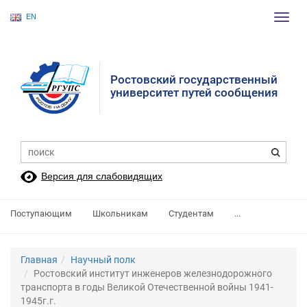
EN
Пере
нави
Ростовский государственный
университет путей сообщения
Версия для слабовидящих
Поступающим
Школьникам
Студентам
...
Главная
Научный полк
Ростовский институт инженеров железнодорожного
транспорта в годы Великой Отечественной войны 1941-
1945г.г.